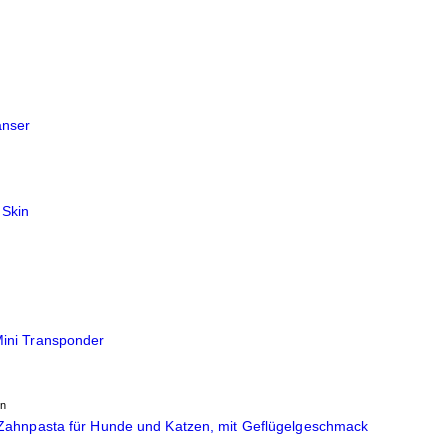
nser
 Skin
ini Transponder
en
Zahnpasta für Hunde und Katzen, mit Geflügelgeschmack