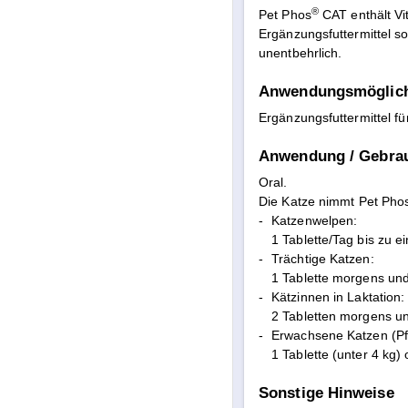
®
Pet Phos
CAT enthält Vi
Ergänzungsfuttermittel s
unentbehrlich.
Anwendungsmöglich
Ergänzungsfuttermittel f
Anwendung / Gebra
Oral.
Die Katze nimmt Pet Pho
-
Katzenwelpen:
1 Tablette/Tag bis zu 
-
Trächtige Katzen:
1 Tablette morgens und
-
Kätzinnen in Laktation:
2 Tabletten morgens u
-
Erwachsene Katzen (Pf
1 Tablette (unter 4 kg)
Sonstige Hinweise