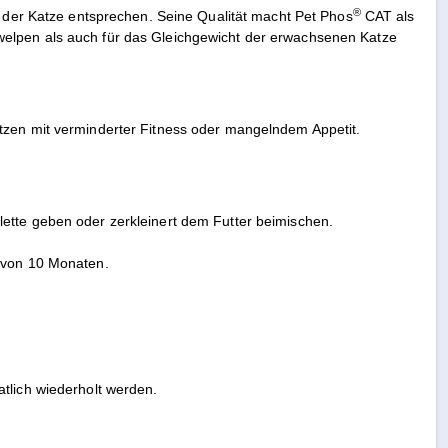
®
n der Katze entsprechen. Seine Qualität macht Pet Phos
CAT als
welpen als auch für das Gleichgewicht der erwachsenen Katze
tzen mit verminderter Fitness oder mangelndem Appetit.
ette geben oder zerkleinert dem Futter beimischen.
r von 10 Monaten.
atlich wiederholt werden.