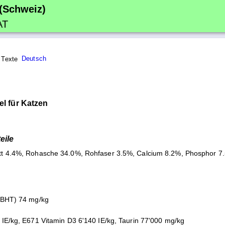
 (Schweiz)
AT
Deutsch
el für Katzen
eile
tt 4.4%, Rohasche 34.0%, Rohfaser 3.5%, Calcium 8.2%, Phosphor 
 (BHT) 74 mg/kg
 IE/kg, E671 Vitamin D3 6'140 IE/kg, Taurin 77'000 mg/kg