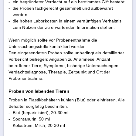
-
ein begründeter Verdacht auf ein bestimmtes Gift besteht.
-
die Proben fachgerecht gesammelt und aufbewahrt
werden.
-
die hohen Laborkosten in einem vernünftigen Verhältnis
zum Nutzen der zu erwartenden Information stehen.
Wenn möglich sollte vor Probenentnahme die
Untersuchungsstelle kontaktiert werden.
Den eingesendeten Proben sollte unbedingt ein detaillierter
Vorbericht beiliegen: Angaben zu Anamnese, Anzahl
betroffener Tiere, Symptome, bisherige Untersuchungen,
Verdachtsdiagnose, Therapie, Zeitpunkt und Ort der
Probenentnahme.
Proben von lebenden Tieren
Proben in Plastikbehältern kühlen (Blut) oder einfrieren. Alle
Behälter sorgfältig beschriften.
-
Blut (heparinisiert), 20-30 ml
-
Spontanurin, 50 ml
-
Kolostrum, Milch, 20-30 ml