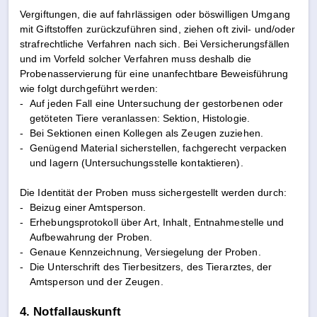
Vergiftungen, die auf fahrlässigen oder böswilligen Umgang
mit Giftstoffen zurückzuführen sind, ziehen oft zivil- und/oder
strafrechtliche Verfahren nach sich. Bei Versicherungsfällen
und im Vorfeld solcher Verfahren muss deshalb die
Probenasservierung für eine unanfechtbare Beweisführung
wie folgt durchgeführt werden:
-
Auf jeden Fall eine Untersuchung der gestorbenen oder
getöteten Tiere veranlassen: Sektion, Histologie.
-
Bei Sektionen einen Kollegen als Zeugen zuziehen.
-
Genügend Material sicherstellen, fachgerecht verpacken
und lagern (Untersuchungsstelle kontaktieren).
Die Identität der Proben muss sichergestellt werden durch:
-
Beizug einer Amtsperson.
-
Erhebungsprotokoll über Art, Inhalt, Entnahmestelle und
Aufbewahrung der Proben.
-
Genaue Kennzeichnung, Versiegelung der Proben.
-
Die Unterschrift des Tierbesitzers, des Tierarztes, der
Amtsperson und der Zeugen.
4. Notfallauskunft