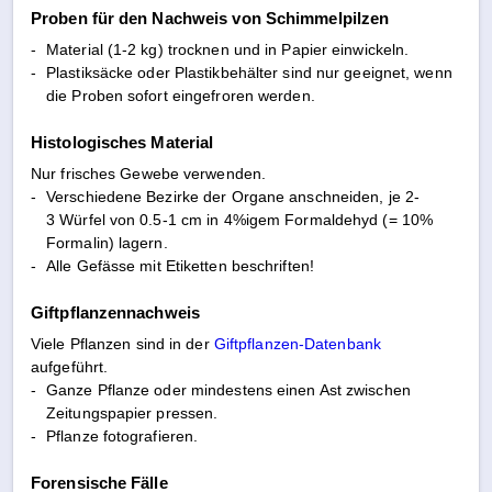
Proben für den Nachweis von Schimmelpilzen
-
Material (1-2 kg) trocknen und in Papier einwickeln.
-
Plastiksäcke oder Plastikbehälter sind nur geeignet, wenn
die Proben sofort eingefroren werden.
Histologisches Material
Nur frisches Gewebe verwenden.
-
Verschiedene Bezirke der Organe anschneiden, je 2-
3 Würfel von 0.5-1 cm in 4%igem Formaldehyd (= 10%
Formalin) lagern.
-
Alle Gefässe mit Etiketten beschriften!
Giftpflanzennachweis
Viele Pflanzen sind in der
Giftpflanzen-Datenbank
aufgeführt.
-
Ganze Pflanze oder mindestens einen Ast zwischen
Zeitungspapier pressen.
-
Pflanze fotografieren.
Forensische Fälle