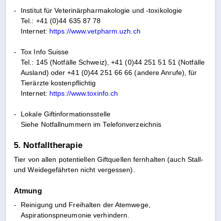
-
Institut für Veterinärpharmakologie und -toxikologie
Tel.: +41 (0)44 635 87 78
Internet:
https://www.vetpharm.uzh.ch
-
Tox Info Suisse
Tel.: 145 (Notfälle Schweiz), +41 (0)44 251 51 51 (Notfälle
Ausland) oder +41 (0)44 251 66 66 (andere Anrufe), für
Tierärzte kostenpflichtig
Internet:
https://www.toxinfo.ch
-
Lokale Giftinformationsstelle
Siehe Notfallnummern im Telefonverzeichnis
5. Notfalltherapie
Tier von allen potentiellen Giftquellen fernhalten (auch Stall-
und Weidegefährten nicht vergessen).
Atmung
-
Reinigung und Freihalten der Atemwege,
Aspirationspneumonie verhindern.