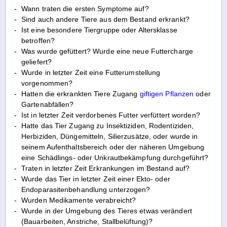
-
Wann traten die ersten Symptome auf?
-
Sind auch andere Tiere aus dem Bestand erkrankt?
-
Ist eine besondere Tiergruppe oder Altersklasse
betroffen?
-
Was wurde gefüttert? Wurde eine neue Futtercharge
geliefert?
-
Wurde in letzter Zeit eine Futterumstellung
vorgenommen?
-
Hatten die erkrankten Tiere Zugang
giftigen Pflanzen
oder
Gartenabfällen?
-
Ist in letzter Zeit verdorbenes Futter verfüttert worden?
-
Hatte das Tier Zugang zu Insektiziden, Rodentiziden,
Herbiziden, Düngemitteln, Silierzusätze, oder wurde in
seinem Aufenthaltsbereich oder der näheren Umgebung
eine Schädlings- oder Unkrautbekämpfung durchgeführt?
-
Traten in letzter Zeit Erkrankungen im Bestand auf?
-
Wurde das Tier in letzter Zeit einer Ekto- oder
Endoparasitenbehandlung unterzogen?
-
Wurden Medikamente verabreicht?
-
Wurde in der Umgebung des Tieres etwas verändert
(Bauarbeiten, Anstriche, Stallbelüftung)?