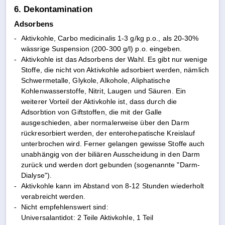
6. Dekontamination
Adsorbens
-
Aktivkohle, Carbo medicinalis 1-3 g/kg p.o., als 20-30%
wässrige Suspension (200-300 g/l) p.o. eingeben.
-
Aktivkohle ist das Adsorbens der Wahl. Es gibt nur wenige
Stoffe, die nicht von Aktivkohle adsorbiert werden, nämlich
Schwermetalle, Glykole, Alkohole, Aliphatische
Kohlenwasserstoffe, Nitrit, Laugen und Säuren. Ein
weiterer Vorteil der Aktivkohle ist, dass durch die
Adsorbtion von Giftstoffen, die mit der Galle
ausgeschieden, aber normalerweise über den Darm
rückresorbiert werden, der enterohepatische Kreislauf
unterbrochen wird. Ferner gelangen gewisse Stoffe auch
unabhängig von der biliären Ausscheidung in den Darm
zurück und werden dort gebunden (sogenannte "Darm-
Dialyse").
-
Aktivkohle kann im Abstand von 8-12 Stunden wiederholt
verabreicht werden.
-
Nicht empfehlenswert sind:
Universalantidot: 2 Teile Aktivkohle, 1 Teil