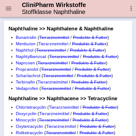
CliniPharm Wirkstoffe
Stoffklasse Naphthaline
Naphthaline >> Naphthalene & Naphthaline
Bunamidin
(
Tierarzneimittel
/
Produkte & Futter
)
Menbuton
(
Tierarzneimittel
/
Produkte & Futter
)
Naphthol
(
Tierarzneimittel
/
Produkte & Futter
)
Naphtylbenzoat
(
Tierarzneimittel
/
Produkte & Futter
)
Naproxen
(
Tierarzneimittel
/
Produkte & Futter
)
Propranolol
(
Tierarzneimittel
/
Produkte & Futter
)
Scharlachrot
(
Tierarzneimittel
/
Produkte & Futter
)
Terbinafin
(
Tierarzneimittel
/
Produkte & Futter
)
Vedaprofen
(
Tierarzneimittel
/
Produkte & Futter
)
Naphthaline >> Naphthacene >> Tetracycline
Chlortetracyclin
(
Tierarzneimittel
/
Produkte & Futter
)
Doxycyclin
(
Tierarzneimittel
/
Produkte & Futter
)
Minocyclin
(
Tierarzneimittel
/
Produkte & Futter
)
Oxytetracyclin
(
Tierarzneimittel
/
Produkte & Futter
)
Rolitetracyclin
(
Tierarzneimittel
/
Produkte & Futter
)