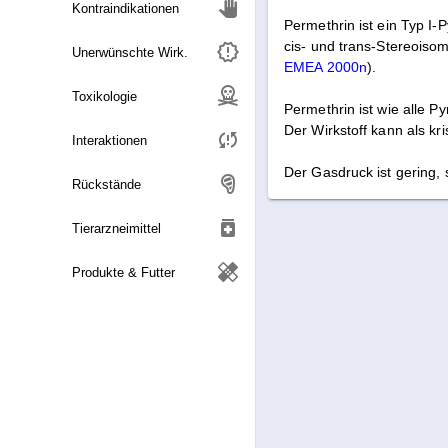
Kontraindikationen
Permethrin ist ein Typ I-
cis- und trans-Stereoisom
Unerwünschte Wirk.
EMEA 2000n
).
Toxikologie
Permethrin ist wie alle Py
Der Wirkstoff kann als kri
Interaktionen
Der Gasdruck ist gering, 
Rückstände
medication
Tierarzneimittel
healing
Produkte & Futter