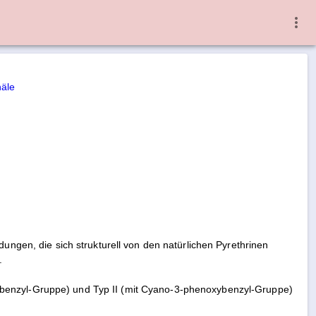
näle
dungen, die sich strukturell von den natürlichen Pyrethrinen
.
ybenzyl-Gruppe) und Typ II (mit Cyano-3-phenoxybenzyl-Gruppe)