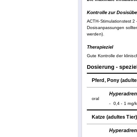
Kontrolle zur Dosisüb
ACTH-Stimulationstest 2 -
Dosisanpassungen sollten
werden).
Therapieziel
Gute Kontrolle der klinis
Dosierung - speziel
Pferd, Pony (adultes
Hyperadren
oral
-
0,4 - 1 mg/
Katze (adultes Tier)
Hyperadren