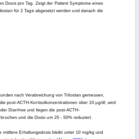
en Dosis pro Tag. Zeigt der Patient Symptome eines
ilostan für 2 Tage abgesetzt werden und danach die
2 Stunden nach Verabreichung von Trilostan gemessen,
die post-ACTH-Kortisolkonzentrationen über 10 µg/dl, wird
oder Diarrhoe und liegen die post-ACTH-
erbrochen und die Dosis um 25 - 50% reduziert.
ie mittlere Erhaltungsdosis bleibt unter 10 mg/kg und