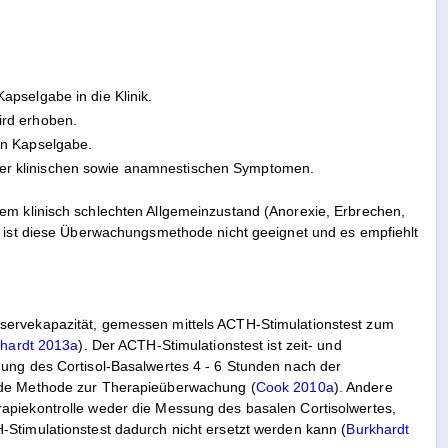
pselgabe in die Klinik.
ird erhoben.
en Kapselgabe.
ung der klinischen sowie anamnestischen Symptomen.
em klinisch schlechten Allgemeinzustand (Anorexie, Erbrechen,
, ist diese Überwachungsmethode nicht geeignet und es empfiehlt
servekapazität, gemessen mittels ACTH-Stimulationstest zum
hardt 2013a
). Der ACTH-Stimulationstest ist zeit- und
ung des Cortisol-Basalwertes 4 - 6 Stunden nach der
ende Methode zur Therapieüberwachung (
Cook 2010a
). Andere
apiekontrolle weder die Messung des basalen Cortisolwertes,
-Stimulationstest dadurch nicht ersetzt werden kann (
Burkhardt