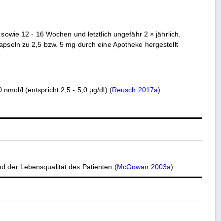
sowie 12 - 16 Wochen und letztlich ungefähr 2 × jährlich.
apseln zu 2,5 bzw. 5 mg durch eine Apotheke hergestellt
ol/l (entspricht 2,5 - 5,0 μg/dl) (
Reusch 2017a
).
nd der Lebensqualität des Patienten (
McGowan 2003a
)