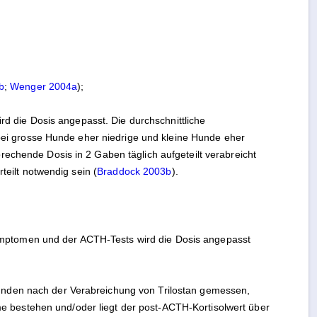
b
;
Wenger 2004a
);
rd die Dosis angepasst. Die durchschnittliche
bei grosse Hunde eher niedrige und kleine Hunde eher
chende Dosis in 2 Gaben täglich aufgeteilt verabreicht
eilt notwendig sein (
Braddock 2003b
).
Symptomen und der ACTH-Tests wird die Dosis angepasst
Stunden nach der Verabreichung von Trilostan gemessen,
me bestehen und/oder liegt der post-ACTH-Kortisolwert über