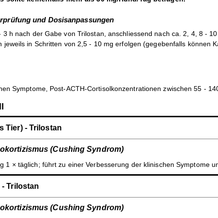
erprüfung und Dosisanpassungen
 3 h nach der Gabe von Trilostan, anschliessend nach ca. 2, 4, 8 - 10 
 jeweils in Schritten von 2,5 - 10 mg erfolgen (gegebenfalls können K
chen Symptome, Post-ACTH-Cortisolkonzentrationen zwischen 55 - 140 nm
l
 Tier) - Trilostan
okortizismus (Cushing Syndrom)
kg 1 × täglich; führt zu einer Verbesserung der klinischen Symptome u
 - Trilostan
okortizismus (Cushing Syndrom)