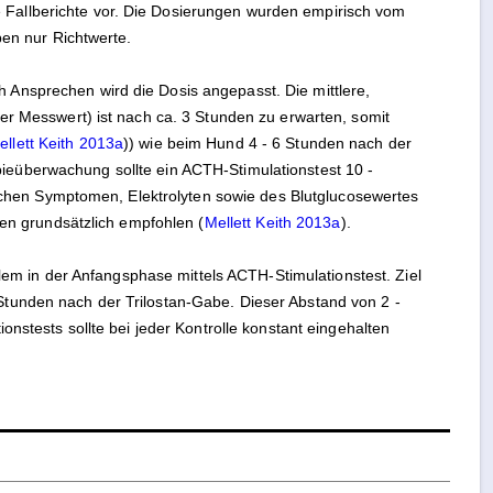
ge Fallberichte vor. Die Dosierungen wurden empirisch vom
en nur Richtwerte.
ch Ansprechen wird die Dosis angepasst. Die mittlere,
fster Messwert) ist nach ca. 3 Stunden zu erwarten, somit
ellett Keith 2013a
)) wie beim Hund 4 - 6 Stunden nach der
pieüberwachung sollte ein ACTH-Stimulationstest 10 -
schen Symptomen, Elektrolyten sowie des Blutglucosewertes
en grundsätzlich empfohlen (
Mellett Keith 2013a
).
lem in der Anfangsphase mittels ACTH-Stimulationstest. Ziel
3 Stunden nach der Trilostan-Gabe. Dieser Abstand von 2 -
stests sollte bei jeder Kontrolle konstant eingehalten