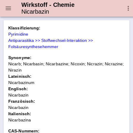
Wirkstoff - Chemie
Nicarbazin
Klassifizierung:
Pyrimidine
Antiparasitika >> Stoffwechsel-Interaktion >>
Folsäuresynthesehemmer
Synonyme:
Nicarb; Nicarbasin; Nicarbazine; Nicoxin; Nicrazin; Nicrazine;
Nirazin
Lateinisch:
Nicarbazinum
Englisch:
Nicarbazin
Französisch:
Nicarbazin
Italienisch:
Nicarbazina
CAS-Nummern: