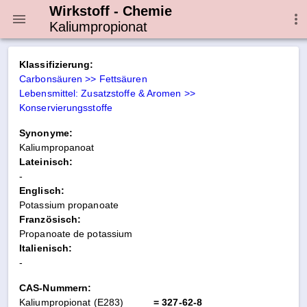
Wirkstoff - Chemie
Kaliumpropionat
Klassifizierung:
Carbonsäuren >> Fettsäuren
Lebensmittel: Zusatzstoffe & Aromen >>
Konservierungsstoffe
Synonyme:
Kaliumpropanoat
Lateinisch:
-
Englisch:
Potassium propanoate
Französisch:
Propanoate de potassium
Italienisch:
-
CAS-Nummern:
Kaliumpropionat (E283)
= 327-62-8