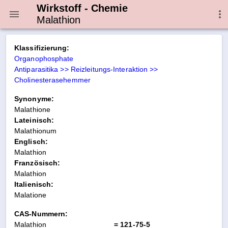
Wirkstoff - Chemie
Malathion
Klassifizierung:
Organophosphate
Antiparasitika >> Reizleitungs-Interaktion >>
Cholinesterasehemmer
Synonyme:
Malathione
Lateinisch:
Malathionum
Englisch:
Malathion
Französisch:
Malathion
Italienisch:
Malatione
CAS-Nummern:
Malathion
= 121-75-5