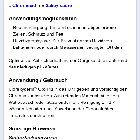
○
Chlorhexidin
●
Salicylsäure
Anwendungsmöglichkeiten
-
Routinereinigung: Entfernt schonend abgestorbene
Zellen, Schmutz und Fett
-
Rezidivprophylaxe: Zur Prävention von Rezidiven
bakterieller oder durch Malassezien bedingter Otitiden
Optimal zur Aufrechterhaltung der Ohrgesundheit aufgrund
des niedrigen pH-Wertes.
Anwendung / Gebrauch
®
Clorexyderm
Oto Piu in das Ohr geben und vorsichtig den
Ohransatz massieren. Austretendes Material mit einem
Wattebausch oder Gaze entfernen. Reinigung 1 - 2 ×
wöchentlich oder nach Anweisung der Tierärztin/des
Tierarztes durchführen.
Sonstige Hinweise
Sicherheitshinweise: