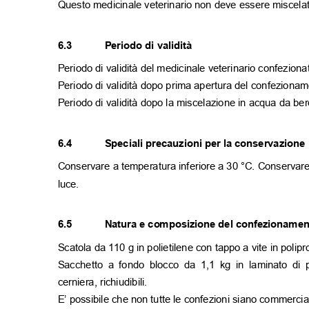
Questo medicinale veterinario non deve essere miscelato
6.3
Periodo di validità
Periodo di validità del medicinale veterinario confeziona
Periodo di validità dopo prima apertura del confeziona
Periodo di validità dopo la miscelazione in acqua da bere
6.4
Speciali precauzioni per la conservazion
Conservare a temperatura inferiore a 30 °C. Conservare
luce.
6.5
Natura e composizione del confezioname
Scatola da 110 g in polietilene con tappo a vite in polip
Sacchetto a fondo blocco da 1,1 kg in laminato di pol
cerniera, richiudibili.
E’ possibile che non tutte le confezioni siano commerci