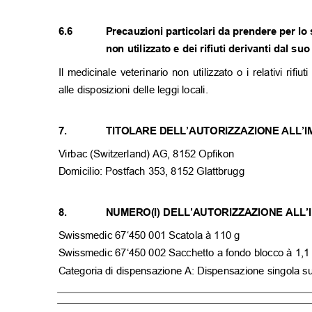
6.6
Precauzioni particolari da prendere per l
non utilizzato e dei rifiuti derivanti dal su
Il medicinale veterinario non utilizzato o i relativi rifi
alle disposizioni delle leggi locali.
7.
TITOLARE DELL’AUTORIZZAZIONE ALL’
Virbac (Switzerland) AG, 8152 Opfikon
Domicilio: Postfach 353, 8152 Glattbrugg
8.
NUMERO(I) DELL’AUTORIZZAZIONE ALL
Swissmedic 67‘450 001 Scatola à 110 g
Swissmedic 67‘450 002 Sacchetto a fondo blocco à 1,
Categoria di dispensazione A: Dispensazione singola su