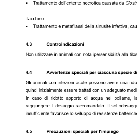
Trattamento dell'enterite necrotica causata da
Clost
▪
Tacchino:
Trattamento e metafilassi della sinusite infettiva, c
▪
4.3
Controindicazioni
Non utilizzare in animali con nota ipersensibilità alla til
4.4
Avvertenze speciali per ciascuna specie 
Gli animali con infezioni acute possono avere una ri
quindi inizialmente essere trattati con un adeguato medic
In caso di ridotto apporto di acqua nel pollame,
raggiungere il dosaggio raccomandato. Il sottodosagg
insufficiente favorisce lo sviluppo di resistenze batteri
4.5
Precauzioni speciali per l‘impiego