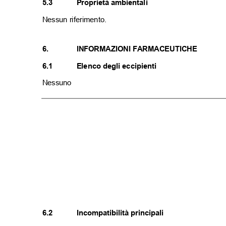
5.3
Proprietà ambientali
Nessun riferimento.
6.
INFORMAZIONI FARMACEUTICHE
6.1
Elenco degli eccipienti
Nessuno
6.2
Incompatibilità principali