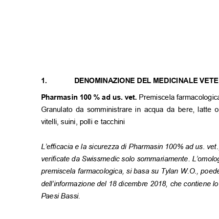
1.
DENOMINAZIONE DEL MEDICINALE VET
Pharmasin 100 % ad us. vet.
Premiscela farmacologi
Granulato da somministrare in acqua da bere, latte o 
vitelli, suini, polli e tacchini
L’efficacia e la sicurezza di Pharmasin 100% ad us. vet
verificate da Swissmedic solo sommariamente. L’omolo
premiscela farmacologica, si basa su Tylan W.O., poede
dell’informazione del 18
dicembre 2018, che contiene lo
Paesi Bassi.