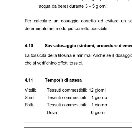
acqua da bere) durante 3
–
5 giorni.
Per calcolare un dosaggio corretto ed evitare un 
determinato nel modo più corretto possibile.
4.10
Sovradosaggio (sintomi, procedure d’emer
La tossicità della tilosina è minima. Anche se il dosa
che si verifichino effetti tossici.
4.11
Tempo(i) di attesa
Vitelli:
Tessuti commestibili: 12 giorni
Suini:
Tessuti commestibili:
1 giorno
Polli:
Tessuti commestibili:
1 giorno
Uova:
0 giorni