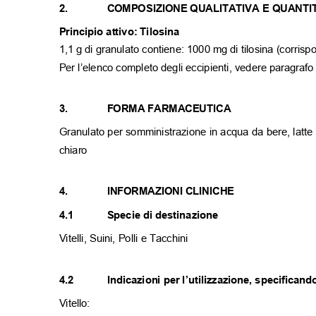
2.
COMPOSIZIONE QUALITATIVA E QUANT
Principio attivo: Tilosina
1,1 g di granulato contiene: 1000 mg di tilosina (corrisp
Per l’elenco completo degli eccipienti, vedere paragraf
3.
FORMA FARMACEUTICA
Granulato per somministrazione in acqua da bere, latte o
chiaro
4.
INFORMAZIONI CLINICHE
4.1
Specie di destinazione
Vitelli, Suini, Polli e Tacchini
4.2
Indicazioni per l’utilizzazione, specifican
Vitello: