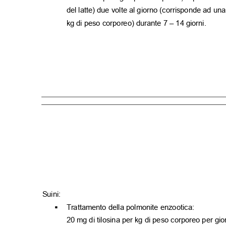
del latte) due volte al giorno (corrisponde ad un
kg di peso corporeo) durante 7
–
14 giorni.
Suini:
Trattamento della polmonite enzootica:
▪
20 mg di tilosina per kg di peso corporeo per g