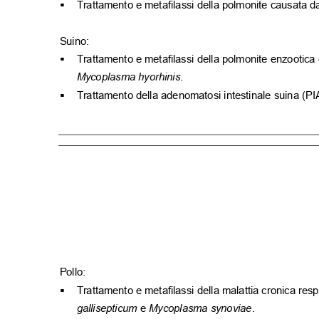
Trattamento e metafilassi della polmonite causata 
▪
Suino:
Trattamento e metafilassi della polmonite enzootic
▪
Mycoplasma hyorhinis
.
Trattamento della adenomatosi intestinale suina (PIA
▪
Pollo:
Trattamento e metafilassi della malattia cronica res
▪
gallisepticum
e
Mycoplasma synoviae
.