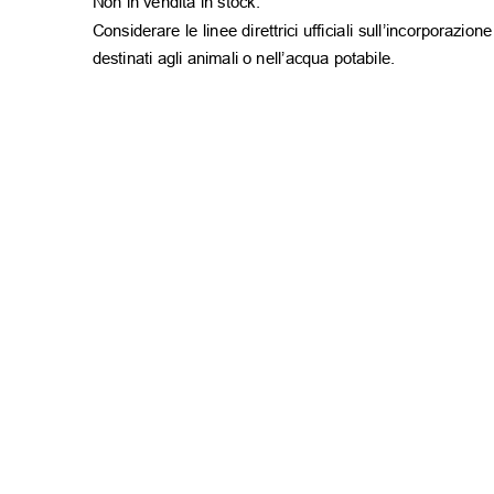
Non in vendita in stock.
Considerare le linee direttrici ufficiali sull’incorporazio
destinati agli
animali o nell’acqua potabile
.