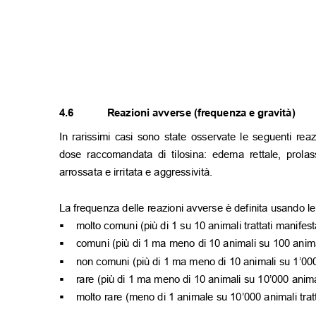
4.6
Reazioni avverse (frequenza e gravità)
In rarissimi casi sono state osservate le seguenti re
dose raccomandata di tilosina: edema rettale, prola
arrossata e irritata e aggressività.
La frequenza delle reazioni avverse è definita usando 
molto comuni (più di 1 su 10 animali trattati manife
▪
comuni (più di 1 ma meno di 10 animali su 100 animal
▪
non comuni (più di 1 ma meno di 10 animali su 1’000
▪
rare (più di 1 ma meno di 10 animali su 10’000 animal
▪
molto rare (meno di 1 animale su 10’000 animali tratt
▪