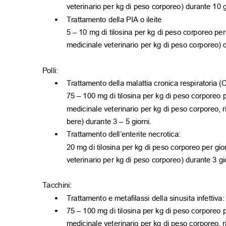
veterinario per kg di peso corporeo) durante 10 
Trattamento della PIA o ileite
▪
5
–
10 mg di tilosina per kg di peso corporeo pe
medicinale veterinario per kg di peso corporeo) 
Polli:
Trattamento della malattia cronica respiratoria
▪
75
–
100 mg di tilosina per kg di peso corporeo 
medicinale veterinario per kg di peso corporeo,
bere) durante 3
–
5 giorni.
Trattamento dell’enterite necrotica:
▪
20 mg di tilosina per kg di peso corporeo per g
veterinario per kg di peso corporeo) durante 3 g
Tacchini:
Trattamento e metafilassi della sinusita infettiva
▪
75
–
100 mg di tilosina per kg di peso corporeo 
▪
medicinale veterinario per kg di peso corporeo, r