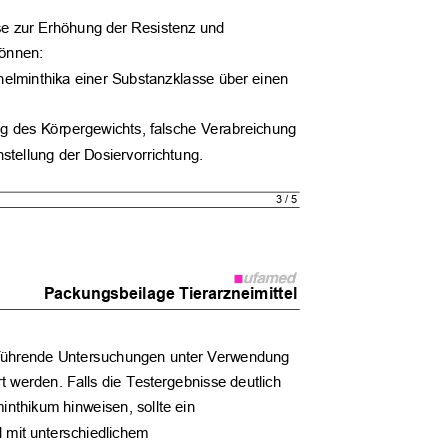
ese zur Erhöhung der Resistenz und
 können:
helminthika einer Substanzklasse über einen
ng des Körpergewichts, falsche Verabreichung
nstellung der Dosiervorrichtung.
3 / 5
Packungsbeilage Tierarzneimittel
terführende Untersuchungen unter Verwendung
rt werden. Falls die Testergebnisse deutlich
inthikum hinweisen, sollte ein
d mit unterschiedlichem