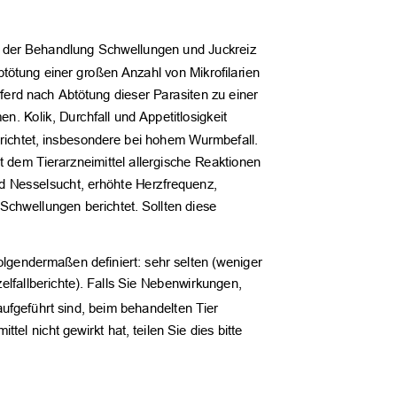
ach der Behandlung Schwellungen und Juckreiz
btötung einer großen Anzahl von Mikrofilarien
Pferd nach Abtötung dieser Parasiten zu einer
. Kolik, Durchfall und Appetitlosigkeit
erichtet, insbesondere bei hohem Wurmbefall.
t dem Tierarzneimittel allergische Reaktionen
nd Nesselsucht, erhöhte Herzfrequenz,
Schwellungen berichtet. Sollten diese
olgendermaßen definiert: sehr selten (weniger
zelfallberichte). Falls Sie Nebenwirkungen,
aufgeführt sind, beim behandelten Tier
ittel nicht gewirkt hat, teilen Sie dies bitte