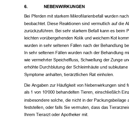
6.
NEBENWIRKUNGEN
Bei Pferden mit starkem Mikrofilarienbefall wurden n
beobachtet. Diese Reaktionen sind vermutlich auf die A
zurückzuführen. Bei sehr starkem Befall kann es beim 
leichten vorübergehenden Kolik und weichem Kot kommen
wurden in sehr seltenen Fällen nach der Behandlung b
In sehr seltenen Fällen wurden nach der Behandlung mi
wie vermehrter Speichelfluss, Schwellung der Zunge u
erhöhte Durchblutung der Schleimhäute und subkutane 
Symptome anhalten, tierärztlichen Rat einholen.
Die Angaben zur Häufigkeit von Nebenwirkungen sind f
als 1 von 10
000 behandelten Tieren, einschließlich Ein
'
insbesondere solche, die nicht in der Packungsbeilage 
feststellen, oder falls Sie vermuten, dass das Tierarzneim
Ihrem Tierarzt oder Apotheker mit.