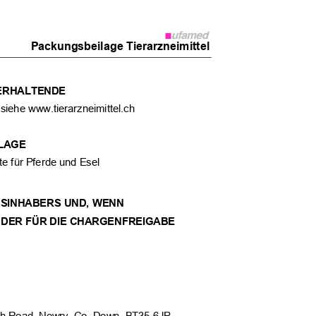
Packungsbeilage Tierarzneimittel
IERHALTENDE
 siehe www.tierarzneimittel.ch
ILAGE
ste für Pferde und Esel
GSINHABERS UND, WENN
, DER FÜR DIE CHARGENFREIGABE