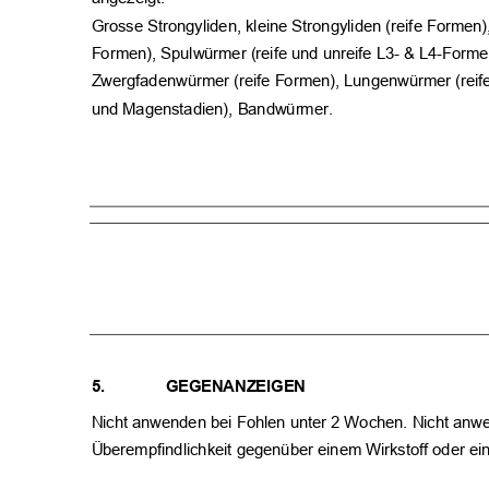
Grosse Strongyliden, kleine Strongyliden (reife Formen
Formen), Spulwürmer (reife und unreife L3- & L4-Forme
Zwergfadenwürmer (reife Formen), Lungenwürmer (reife
und Magenstadien), Bandwürmer.
5.
GEGENANZEIGEN
Nicht anwenden bei Fohlen unter 2 Wochen. Nicht anw
Überempfindlichkeit gegenüber einem Wirkstoff oder ei