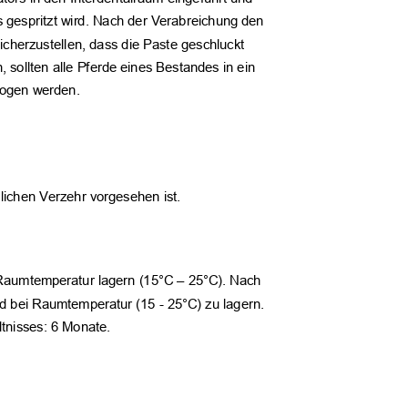
s gespritzt wird. Nach der Verabreichung den
icherzustellen, dass die Paste geschluckt
, sollten alle Pferde eines Bestandes in ein
zogen werden.
hlichen Verzehr vorgesehen ist.
i Raumtemperatur lagern (15°C
–
25°C). Nach
nd bei Raumtemperatur (15 - 25°C) zu lagern.
ltnisses: 6 Monate.