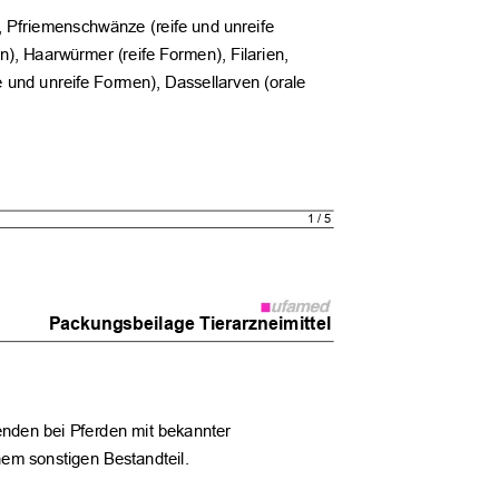
), Pfriemenschwänze (reife und unreife
n), Haarwürmer (reife Formen), Filarien,
 und unreife Formen), Dassellarven (orale
1 / 5
Packungsbeilage Tierarzneimittel
enden bei Pferden mit bekannter
nem sonstigen Bestandteil.