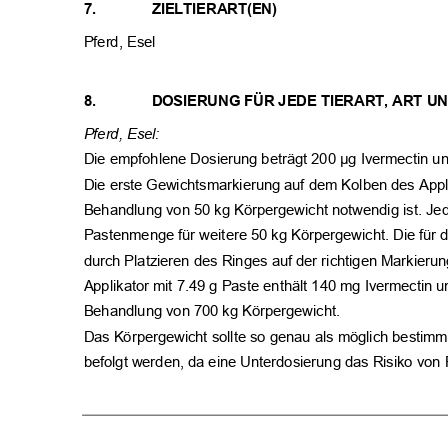
7.
ZIELTIERART(EN)
Pferd, Esel
8.
DOSIERUNG FÜR JEDE TIERART, ART 
Pferd, Esel:
Die empfohlene Dosierung beträgt 200 µg Ivermectin u
Die erste Gewichtsmarkierung auf dem Kolben des Appli
Behandlung von 50 kg Körpergewicht notwendig ist. Jed
Pastenmenge für weitere 50 kg Körpergewicht. Die für 
durch Platzieren des Ringes auf der richtigen Markier
Applikator mit 7.49 g Paste enthält 140 mg Ivermectin 
Behandlung von 700 kg Körpergewicht.
Das Körpergewicht sollte so genau als möglich besti
befolgt werden, da eine Unterdosierung das Risiko von