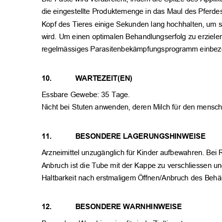
die eingestellte Produktemenge in das Maul des Pferde
Kopf des Tieres einige Sekunden lang hochhalten, um s
wird. Um einen optimalen Behandlungserfolg zu erzielen
regelmässiges Parasitenbekämpfungsprogramm einbe
10.
WARTEZEIT(EN)
Essbare Gewebe: 35 Tage.
Nicht bei Stuten anwenden, deren Milch für den mensc
11.
BESONDERE LAGERUNGSHINWEISE
Arzneimittel unzugänglich für Kinder aufbewahren. Be
Anbruch ist die Tube mit der Kappe zu verschliessen u
Haltbarkeit nach erstmaligem Öffnen/Anbruch des Behä
12.
BESONDERE WARNHINWEISE