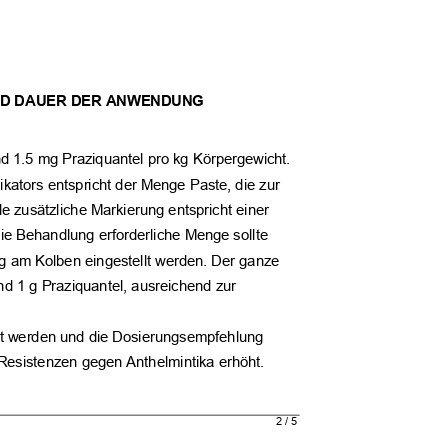
UND DAUER DER ANWENDUNG
nd 1.5 mg Praziquantel pro kg Körpergewicht.
kators entspricht der Menge Paste, die zur
e zusätzliche Markierung entspricht einer
die Behandlung erforderliche Menge sollte
ung am Kolben eingestellt werden. Der ganze
und 1 g Praziquantel, ausreichend zur
mmt werden und die Dosierungsempfehlung
 Resistenzen gegen Anthelmintika erhöht.
2 / 5