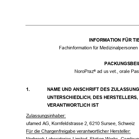
INFORMATION FÜR T
Fachinformation für Medizinalpersonen
PACKUNGSBE
NoroPraz
ad us vet., orale Pa
®
1.
NAME UND ANSCHRIFT DES ZULASSUN
UNTERSCHIEDLICH, DES HERSTELLERS
VERANTWORTLICH IST
Zulassungsinhaber:
ufamed AG, Kornfeldstrasse 2, 6210 Sursee, Schweiz
Für die Chargenfreigabe verantwortlicher Hersteller: