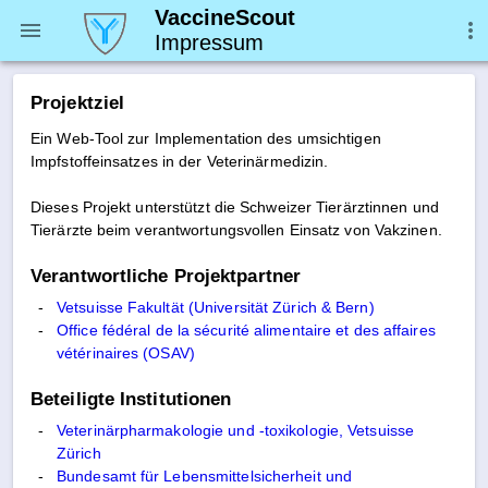
VaccineScout
Impressum
Projektziel
Ein Web-Tool zur Implementation des umsichtigen
Impfstoffeinsatzes in der Veterinärmedizin.
Dieses Projekt unterstützt die Schweizer Tierärztinnen und
Tierärzte beim verantwortungsvollen Einsatz von Vakzinen.
Verantwortliche Projektpartner
Vetsuisse Fakultät (Universität Zürich & Bern)
Office fédéral de la sécurité alimentaire et des affaires
vétérinaires (OSAV)
Beteiligte Institutionen
Veterinärpharmakologie und -toxikologie, Vetsuisse
Zürich
Bundesamt für Lebensmittelsicherheit und